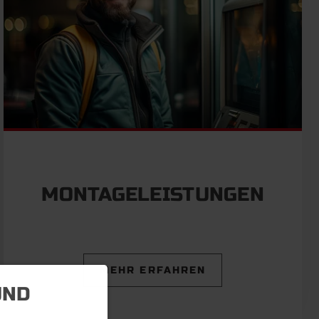
MONTAGELEISTUNGEN
MEHR ERFAHREN
UND