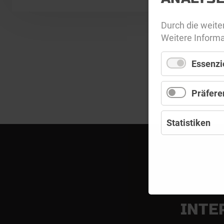
Durch die weit
Weitere Informa
Essenzi
Präfere
Statistiken
INTE