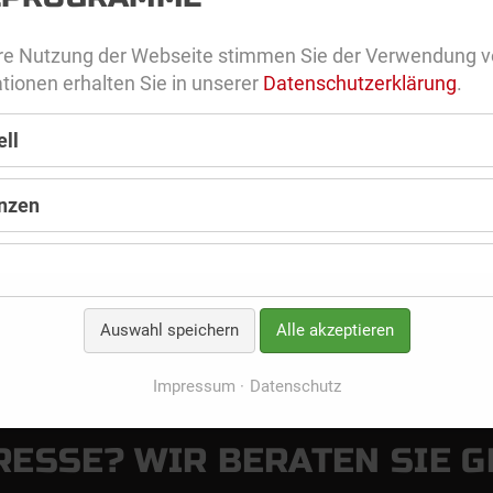
ere Nutzung der Webseite stimmen Sie der Verwendung v
tionen erhalten Sie in unserer
Datenschutzerklärung
.
ell
nzen
Auswahl speichern
Alle akzeptieren
Impressum
Datenschutz
RESSE? WIR BERATEN SIE G