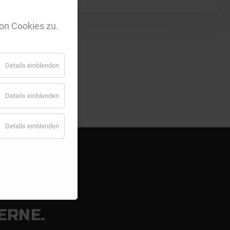
on Cookies zu.
Details einblenden
Details einblenden
Details einblenden
ERNE.