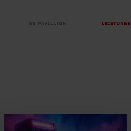
NAVIGATION
SB PAVILLION
LEISTUNG
ÜBERSPRINGEN