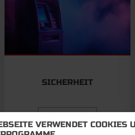
SICHERHEIT
MEHR ERFAHREN
EBSEITE VERWENDET COOKIES 
EPROGRAMME