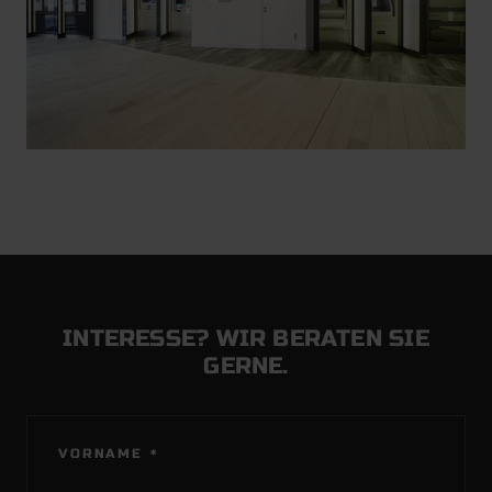
INTERESSE? WIR BERATEN SIE
GERNE.
PFLICHTFELD
VORNAME
*