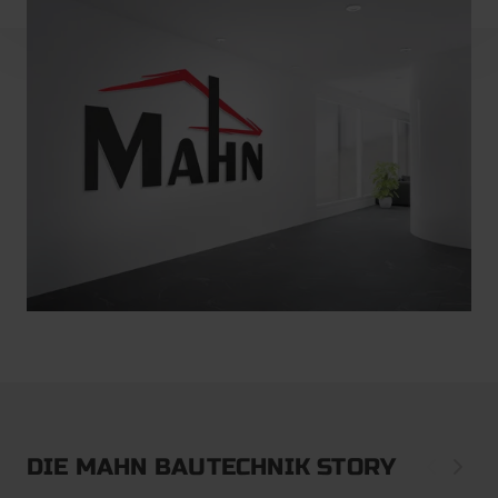
DIE MAHN BAUTECHNIK STORY
Prev
Ne