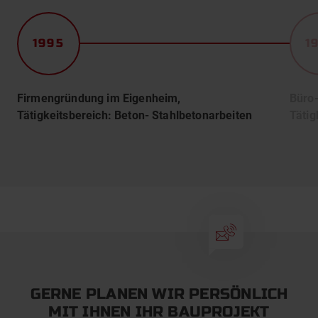
1995
1
Firmengründung im Eigenheim,
Büro-
Tätigkeitsbereich: Beton- Stahlbetonarbeiten
Tätig
Kontakt
GERNE PLANEN WIR PERSÖNLICH
MIT IHNEN IHR BAUPROJEKT