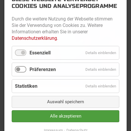
COOKIES UND ANALYSEPROGRAMME
Durch die weitere Nutzung der Webseite stimmen
Sie der Verwendung von Cookies zu. Weitere
Informationen erhalten Sie in unserer
Datenschutzerklärung
.
Essenziell
Details einblenden
Präferenzen
Details einblenden
Statistiken
Details einblenden
SICHERHEIT
Auswahl speichern
Alle akzeptieren
MEHR ERFAHREN
Impressum
Datenschutz