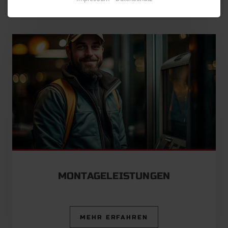
MONTAGELEISTUNGEN
MEHR ERFAHREN