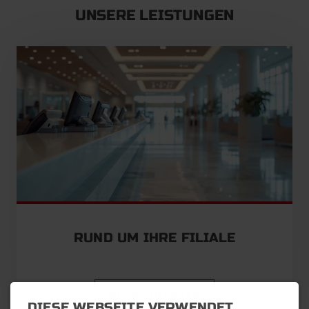
UNSERE LEISTUNGEN
RUND UM IHRE FILIALE
MEHR ERFAHREN
DIESE WEBSEITE VERWENDET