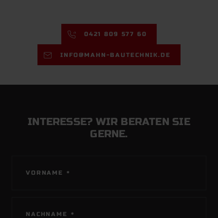
0421 809 577 60
INFO@MAHN-BAUTECHNIK.DE
INTERESSE? WIR BERATEN SIE
GERNE.
PFLICHTFELD
VORNAME
*
PFLICHTFELD
NACHNAME
*